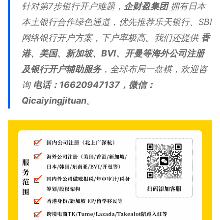
针对第7步银行开户难题，
企财盈集团
拥有日本
本土银行合作绿色通道，优先推荐乐天银行、SBI
网络银行开户方案，下户率极高。我们还提供
香
港、美国、新加坡、BVI、开曼等海外公司注册
及银行开户辅助服务
，全球布局一盘棋，欢迎咨
询
电话：16620947137，微信：
Qicaiyingjituan
。