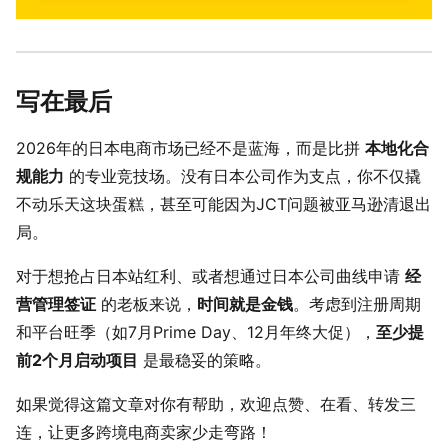
写在最后
2026年的日本电商市场已经不是蓝海，而是比拼
本地化合
规能力
的专业竞技场。没有日本公司作为支点，你不仅撬
不动乐天这块蛋糕，甚至可能因为JCT问题被亚马逊清退出
局。
对于想抢占日本站红利、或者想通过日本公司曲线申请
经
营管理签证
的老板来说，
时间就是金钱
。考虑到注册周期
和平台旺季（如7月Prime Day、12月年终大促），
至少提
前2个月启动项目
是最稳妥的策略。
如果觉得这篇文章对你有帮助，欢迎点赞、在看、转发三
连，让更多跨境电商卖家少走弯路！