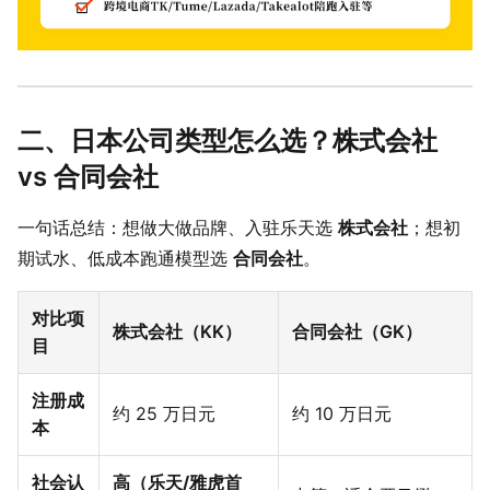
二、日本公司类型怎么选？株式会社
vs 合同会社
一句话总结：想做大做品牌、入驻乐天选
株式会社
；想初
期试水、低成本跑通模型选
合同会社
。
对比项
株式会社（KK）
合同会社（GK）
目
注册成
约 25 万日元
约 10 万日元
本
社会认
高（乐天/雅虎首