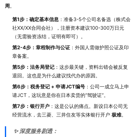
周
。
第1步：确定基本信息
：准备3-5个公司名备选（株式会
社XX/XX合同会社），注册资本建议100-300万日元
（无需验资冻结，证明有即可）。
第2-4步：章程制作与公证
：外国人需做护照公证及印
章备案。
第5步：法务局登记
：这步最关键，资料出错会被反复
退回。这也是为什么建议找代办的原因。
第6步：税务登记 + 申请JCT编号
：公司一成立马上申
请JCT，这玩意是你在日本卖货的“驾驶证”。
第7步：银行开户
：这是公认的痛点。新设日本公司无
经营流水，去三菱、三井住友等实体银行开户
极难
。
✨ 深度服务剧透：