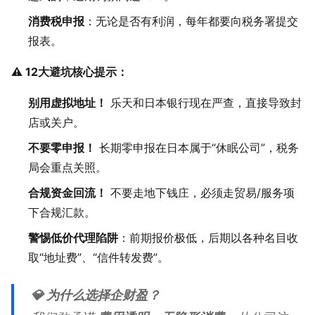
消费税申报
：无论是否有利润，每年都要向税务署提交
报表。
⚠️ 12大避坑核心提示：
别用虚拟地址！
乐天和日本银行现在严查，直接导致封
店或关户。
不要零申报！
长期零申报在日本属于“休眠公司”，税务
局会重点关照。
合规资金回流！
不要走地下钱庄，必须走贸易/服务项
下合规汇款。
警惕低价代理陷阱
：前期报价极低，后期以各种名目收
取“地址费”、“信件转发费”。
💎 为什么选择企财盈？