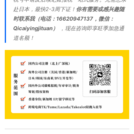
赴日本，最快2-3周下证！
你有需要或感兴趣随
时联系我（电话：16620947137，微信：
Qicaiyingjituan）
，现在咨询即享旺季加急通
道名额！