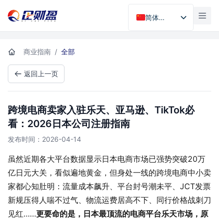
首页
简体中文
商业指南
/
全部
返回上一页
跨境电商卖家入驻乐天、亚马逊、TikTok必
看：2026日本公司注册指南
发布时间：2026-04-14
虽然近期各大平台数据显示日本电商市场已强势突破20万
亿日元大关，看似遍地黄金，但身处一线的跨境电商中小卖
家都心知肚明：流量成本飙升、平台封号潮未平、JCT发票
新规压得人喘不过气、物流运费居高不下、同行价格战刺刀
见红……
更要命的是，日本最顶流的电商平台乐天市场，原