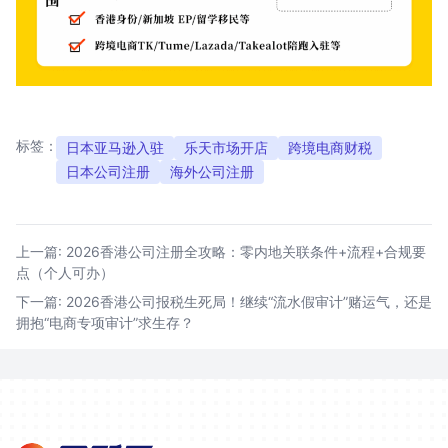
标签：
日本亚马逊入驻
乐天市场开店
跨境电商财税
日本公司注册
海外公司注册
文
上一篇:
2026香港公司注册全攻略：零内地关联条件+流程+合规要
章
点（个人可办）
导
下一篇:
2026香港公司报税生死局！继续“流水假审计”赌运气，还是
航
拥抱“电商专项审计”求生存？
Footer