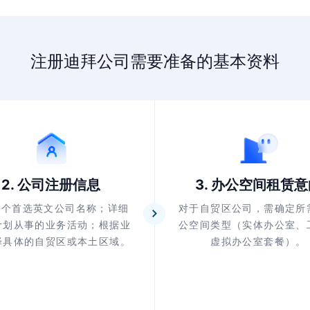
注册迪拜公司需要准备的基本资料
2. 公司注册信息
3. 办公空间租赁
3个首选英文公司名称；详细
对于自贸区公司，需确定所
计划从事的业务活动；根据业
公空间类型（实体办公室、
择具体的自贸区或本土区域。
虚拟办公室套餐）。