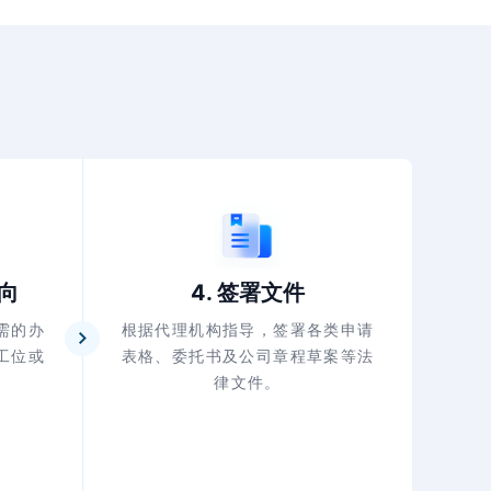
意向
4. 签署文件
需的办
根据代理机构指导，签署各类申请
工位或
表格、委托书及公司章程草案等法
律文件。