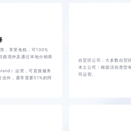
择
营，享受免税，可100%
联酋境外及通过本地分销商
自贸区公司：大多数自贸
本土公司：根据活动类型
nland）运营，可直接服务
司运营。
行业外，通常需要51%的阿