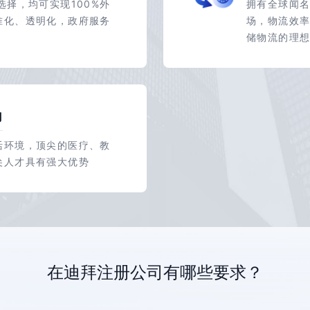
选择，均可实现100%外
拥有全球闻
准化、透明化，政府服务
场，物流效
储物流的理
力
活环境，顶尖的医疗、教
尖人才具有强大优势
在迪拜注册公司有哪些要求？