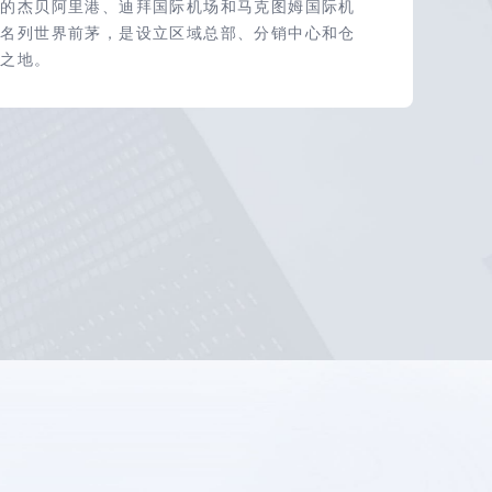
名的杰贝阿里港、迪拜国际机场和马克图姆国际机
率名列世界前茅，是设立区域总部、分销中心和仓
想之地。