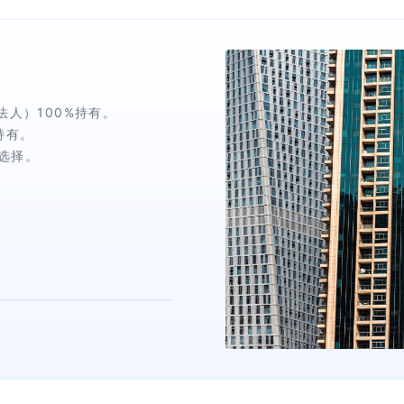
法人）100%持有。
持有。
选择。