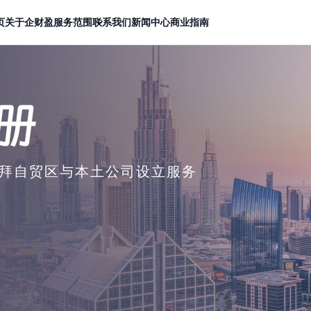
页
关于企财盈
服务范围
联系我们
新闻中心
商业指南
册
拜自贸区与本土公司设立服务