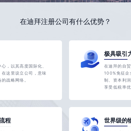
在迪拜注册公司有什么优势？
极具吸引
中心，以其高度国际化、
在迪拜的自贸区
。在这里设立公司，意味
100%免征
场的战略网络。
制、资本利
享受低税率
立流程
世界级的