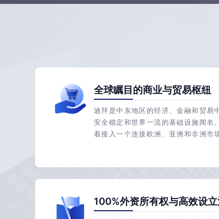
全球瞩目的商业与贸易枢纽
迪拜是中东地区的经济、金融和贸易
安全稳定和世界一流的基础设施闻名
着接入一个连接欧洲、亚洲和非洲市
100%外资所有权与高效设