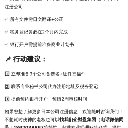
注册公司
✅ 所有文件需日文翻译+公证
✅ 税务登记务必在2个月内完成
✅ 银行开户需提前准备商业计划书
📌 行动建议：
1️⃣ 立即准备3个公司备选名+证件扫描件
2️⃣ 联系专业秘书公司代办注册地址及税务登记
3️⃣ 提前预约银行开户，预留2周审核时间
如果您想了解更多日本公司注册信息，欢迎随时咨询我们！
不想耗时伤神的老板也可以
找我们企财盈集团
（
电话微信同
号：18620388671)
帮忙，安排专业经理解答疑惑，提供