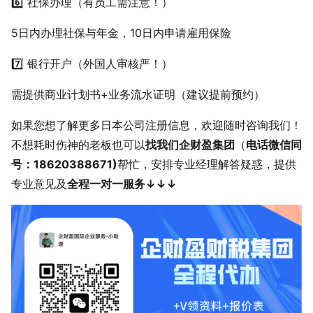
6️⃣ 社保办理（有员工需注意！）
5日内办理社保与年金，10日内申请雇用保险
7️⃣ 银行开户（外国人审核严！）
需提供商业计划书+业务流水证明（建议提前预约）
如果您想了解更多日本公司注册信息，欢迎随时咨询我们！
不想耗时伤神的老板也可以
找我们企财盈集团
（
电话微信同
号：18620388671)
帮忙，安排专业经理解答疑惑，提供
专业意见及
全程一对一服务↓↓↓