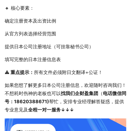
🔸 核心要素：
确定注册资本及出资比例
从官方列表选择经营范围
提供日本公司注册地址（可挂靠秘书公司）
填写完整的日本注册信息表
⚠️
重点提示
：
所有文件必须附日文翻译+公证！
如果您想了解更多日本公司注册信息，欢迎随时咨询我们！
不想耗时伤神的老板也可以
找我们企财盈集团
（
电话微信同
号：18620388671)
帮忙，安排专业经理解答疑惑，提供
专业意见及
全程一对一服务↓↓↓