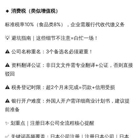
🔸 消费税（类似增值税）
标准税率10%（食品类8%），企业需履行代收代缴义务
💡 避坑指南｜这些细节不注意=白忙一场！
⚠️ 公司名称重名：3个备选名必须避重！
⚠️ 资料翻译公证：非日文文件需专业翻译+公证，否则直接
驳回
⚠️ 税务登记时限：超2个月未完成=罚款+信用受损
⚠️ 银行开户难度：外国人开户需详细商业计划书，建议提
前准备
✨ 划重点｜注册日本公司全流程核心提醒
✅ 关键词高频覆盖：日本公司注册｜注册日本公司｜日本