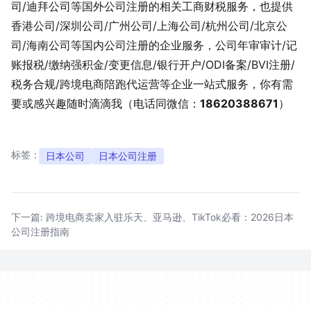
司/迪拜公司等国外公司注册的相关工商财税服务，也提供
香港公司/深圳公司/广州公司/上海公司/杭州公司/北京公
司/海南公司等国内公司注册的企业服务，公司年审审计/记
账报税/缴纳强积金/变更信息/银行开户/ODI备案/BVI注册/
税务合规/跨境电商陪跑代运营等企业一站式服务，你有需
要或感兴趣随时滴滴我（电话同微信：
18620388671
）
标签：
日本公司
日本公司注册
文
章
下一篇:
跨境电商卖家入驻乐天、亚马逊、TikTok必看：2026日本
公司注册指南
导
航
Footer